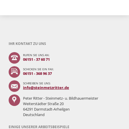
IHR KONTAKT ZU UNS
RUFEN SIE UNS AN:
06151 - 37 60 71
SCHICKEN SIE EIN FAX:
06151 - 368 96 37
SCHREIBEN SIE UNS:
info@steinmetzritter.de
Peter Ritter - Steinmetz- u. Bildhauermeister
Weiterstädter Straße 20
64291 Darmstadt-Arheilgen
Deutschland
EINIGE UNSERER ARBEITSBEISPIELE