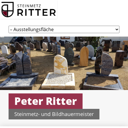
Navigation
überspringen
Peter Ritter
Steinmetz- und Bildhauermeister