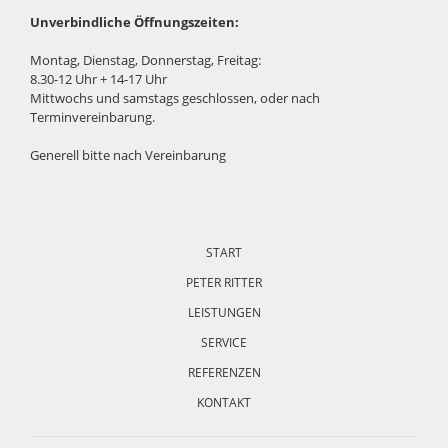
Unverbindliche Öffnungszeiten:
Montag, Dienstag, Donnerstag, Freitag:
8.30-12 Uhr + 14-17 Uhr
Mittwochs und samstags geschlossen, oder nach
Terminvereinbarung.
Generell bitte nach Vereinbarung
Navigation
überspringen
START
PETER RITTER
LEISTUNGEN
SERVICE
REFERENZEN
KONTAKT