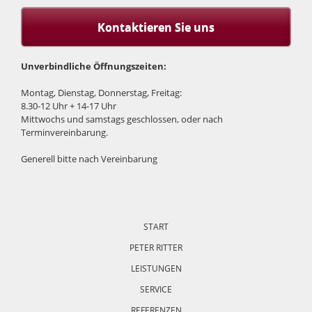
Kontaktieren Sie uns
Unverbindliche Öffnungszeiten:
Montag, Dienstag, Donnerstag, Freitag:
8.30-12 Uhr + 14-17 Uhr
Mittwochs und samstags geschlossen, oder nach
Terminvereinbarung.
Generell bitte nach Vereinbarung
Navigation
überspringen
START
PETER RITTER
LEISTUNGEN
SERVICE
REFERENZEN