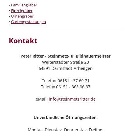
•
Familiengräber
•
Einzelgräber
•
Urnengräber
•
Gartengestaltungen
Kontakt
Peter Ritter - Steinmetz- u. Bildhauermeister
Weiterstädter Straße 20
64291 Darmstadt-Arheilgen
Telefon 06151 - 37 60 71
Telefax 06151 - 368 96 37
eMail:
info@steinmetzritter.de
Unverbindliche Öffnungszeiten:
Montag, Dienstag, Donnerstag, Freitag: