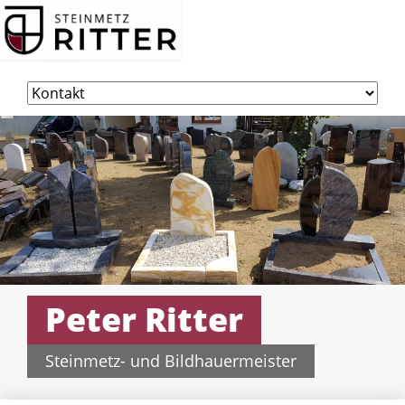
Navigation
überspringen
Peter Ritter
Steinmetz- und Bildhauermeister