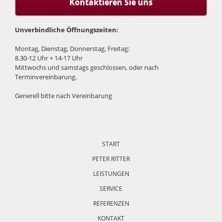
Kontaktieren Sie uns
Unverbindliche Öffnungszeiten:
Montag, Dienstag, Donnerstag, Freitag:
8.30-12 Uhr + 14-17 Uhr
Mittwochs und samstags geschlossen, oder nach
Terminvereinbarung.
Generell bitte nach Vereinbarung
Navigation
überspringen
START
PETER RITTER
LEISTUNGEN
SERVICE
REFERENZEN
KONTAKT