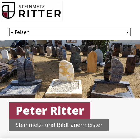
Navigation
überspringen
Peter Ritter
Steinmetz- und Bildhauermeister